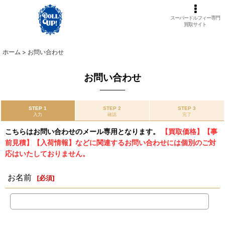
スーパードルフィー専門
買取サイト
ホーム
>
お問い合わせ
お問い合わせ
STEP 1
STEP 2
STEP 3
入力
確認
完了
こちらはお問い合わせのメール専用となります。
【買取価格】【事
前見積】【入荷情報】などに関連するお問い合わせには個別のご対
応はいたしておりません。
お名前
[
必須
]