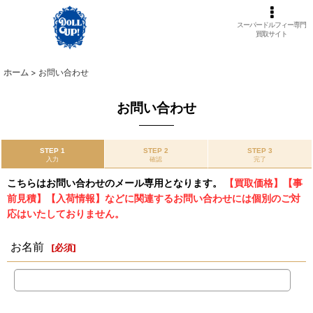
スーパードルフィー専門
買取サイト
ホーム
>
お問い合わせ
お問い合わせ
STEP 1
STEP 2
STEP 3
入力
確認
完了
こちらはお問い合わせのメール専用となります。
【買取価格】【事
前見積】【入荷情報】などに関連するお問い合わせには個別のご対
応はいたしておりません。
お名前
[
必須
]