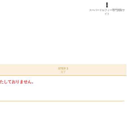
スーパードルフィー専門買取サ
イト
STEP 3
完了
たしておりません。