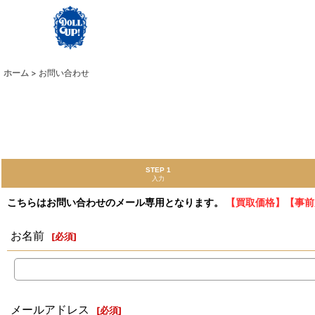
ホーム
>
お問い合わせ
STEP 1
入力
こちらはお問い合わせのメール専用となります。
【買取価格】【事前
お名前
[
必須
]
メールアドレス
[
必須
]