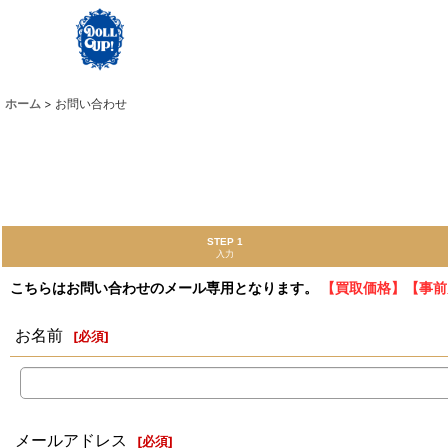
ホーム
>
お問い合わせ
STEP 1
入力
こちらはお問い合わせのメール専用となります。
【買取価格】【事前
お名前
[
必須
]
メールアドレス
[
必須
]