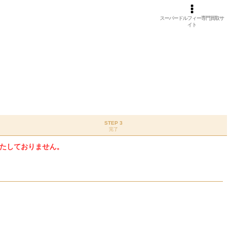
スーパードルフィー専門買取サ
イト
STEP 3
完了
たしておりません。