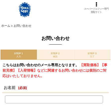
スーパードルフィー専門
買取サイト
ホーム
>
お問い合わせ
お問い合わせ
STEP 1
STEP 2
STEP 3
入力
確認
完了
こちらはお問い合わせのメール専用となります。
【買取価格】【事
前見積】【入荷情報】などに関連するお問い合わせには個別のご対
応はいたしておりません。
お名前
[
必須
]