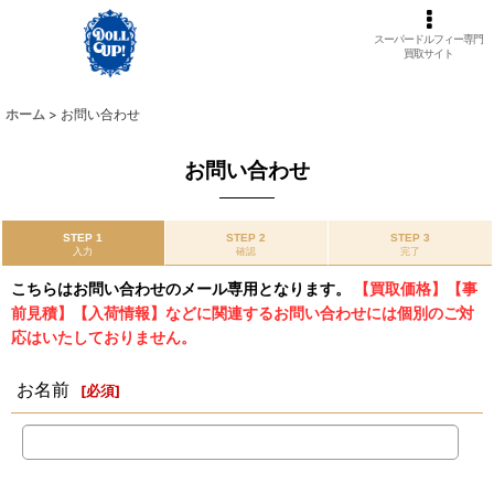
スーパードルフィー専門
買取サイト
ホーム
>
お問い合わせ
お問い合わせ
STEP 1
STEP 2
STEP 3
入力
確認
完了
こちらはお問い合わせのメール専用となります。
【買取価格】【事
前見積】【入荷情報】などに関連するお問い合わせには個別のご対
応はいたしておりません。
お名前
[
必須
]