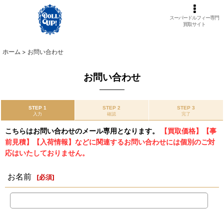
スーパードルフィー専門
買取サイト
ホーム
>
お問い合わせ
お問い合わせ
STEP 1
STEP 2
STEP 3
入力
確認
完了
こちらはお問い合わせのメール専用となります。
【買取価格】【事
前見積】【入荷情報】などに関連するお問い合わせには個別のご対
応はいたしておりません。
お名前
[
必須
]