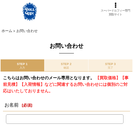
スーパードルフィー専門
買取サイト
ホーム
>
お問い合わせ
お問い合わせ
STEP 1
STEP 2
STEP 3
入力
確認
完了
こちらはお問い合わせのメール専用となります。
【買取価格】【事
前見積】【入荷情報】などに関連するお問い合わせには個別のご対
応はいたしておりません。
お名前
[
必須
]