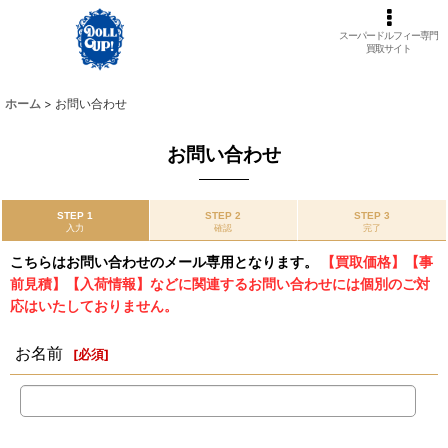
スーパードルフィー専門
買取サイト
ホーム
>
お問い合わせ
お問い合わせ
STEP 1
STEP 2
STEP 3
入力
確認
完了
こちらはお問い合わせのメール専用となります。
【買取価格】【事
前見積】【入荷情報】などに関連するお問い合わせには個別のご対
応はいたしておりません。
お名前
[
必須
]