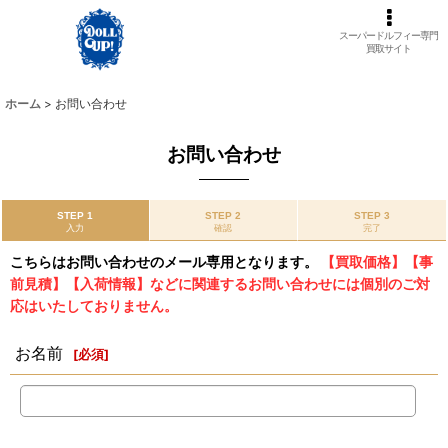
スーパードルフィー専門
買取サイト
ホーム
>
お問い合わせ
お問い合わせ
STEP 1
STEP 2
STEP 3
入力
確認
完了
こちらはお問い合わせのメール専用となります。
【買取価格】【事
前見積】【入荷情報】などに関連するお問い合わせには個別のご対
応はいたしておりません。
お名前
[
必須
]