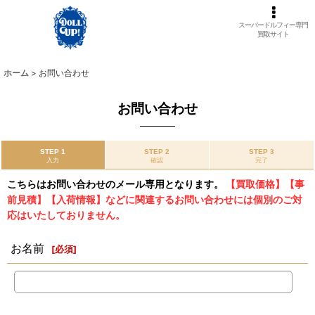
スーパードルフィー専門
買取サイト
ホーム
>
お問い合わせ
お問い合わせ
STEP 1
STEP 2
STEP 3
入力
確認
完了
こちらはお問い合わせのメール専用となります。
【買取価格】【事
前見積】【入荷情報】などに関連するお問い合わせには個別のご対
応はいたしておりません。
お名前
[
必須
]