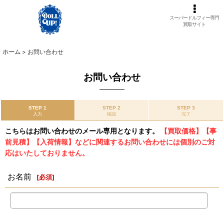
スーパードルフィー専門
買取サイト
ホーム
>
お問い合わせ
お問い合わせ
STEP 1
STEP 2
STEP 3
入力
確認
完了
こちらはお問い合わせのメール専用となります。
【買取価格】【事
前見積】【入荷情報】などに関連するお問い合わせには個別のご対
応はいたしておりません。
お名前
[
必須
]