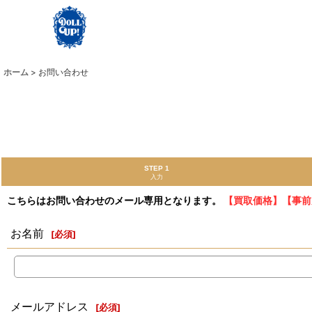
ホーム
>
お問い合わせ
STEP 1
入力
こちらはお問い合わせのメール専用となります。
【買取価格】【事前
お名前
[
必須
]
メールアドレス
[
必須
]