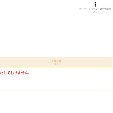
スーパードルフィー専門買取サ
イト
STEP 3
完了
たしておりません。