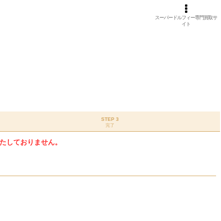
スーパードルフィー専門買取サ
イト
STEP 3
完了
たしておりません。