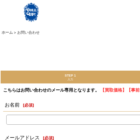
ホーム
>
お問い合わせ
STEP 1
入力
こちらはお問い合わせのメール専用となります。
【買取価格】【事前
お名前
[
必須
]
メールアドレス
[
必須
]