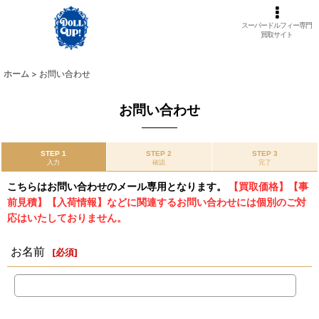
スーパードルフィー専門
買取サイト
ホーム
>
お問い合わせ
お問い合わせ
STEP 1
STEP 2
STEP 3
入力
確認
完了
こちらはお問い合わせのメール専用となります。
【買取価格】【事
前見積】【入荷情報】などに関連するお問い合わせには個別のご対
応はいたしておりません。
お名前
[
必須
]