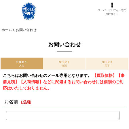
スーパードルフィー専門
買取サイト
ホーム
>
お問い合わせ
お問い合わせ
STEP 1
STEP 2
STEP 3
入力
確認
完了
こちらはお問い合わせのメール専用となります。
【買取価格】【事
前見積】【入荷情報】などに関連するお問い合わせには個別のご対
応はいたしておりません。
お名前
[
必須
]