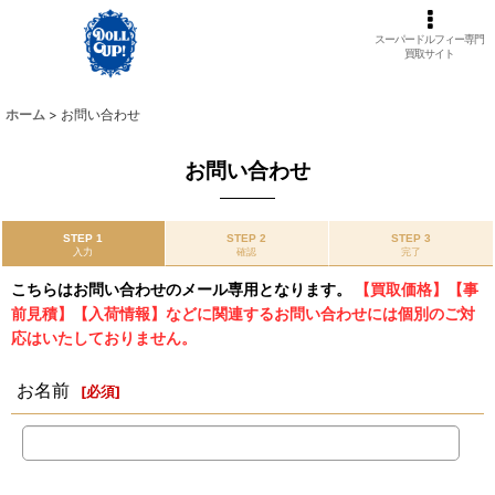
スーパードルフィー専門
買取サイト
ホーム
>
お問い合わせ
お問い合わせ
STEP 1
STEP 2
STEP 3
入力
確認
完了
こちらはお問い合わせのメール専用となります。
【買取価格】【事
前見積】【入荷情報】などに関連するお問い合わせには個別のご対
応はいたしておりません。
お名前
[
必須
]