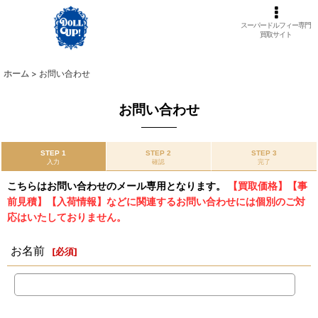
スーパードルフィー専門
買取サイト
ホーム
>
お問い合わせ
お問い合わせ
STEP 1
STEP 2
STEP 3
入力
確認
完了
こちらはお問い合わせのメール専用となります。
【買取価格】【事
前見積】【入荷情報】などに関連するお問い合わせには個別のご対
応はいたしておりません。
お名前
[
必須
]