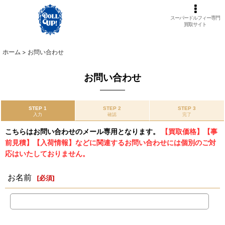
スーパードルフィー専門
買取サイト
ホーム
>
お問い合わせ
お問い合わせ
STEP 1
STEP 2
STEP 3
入力
確認
完了
こちらはお問い合わせのメール専用となります。
【買取価格】【事
前見積】【入荷情報】などに関連するお問い合わせには個別のご対
応はいたしておりません。
お名前
[
必須
]