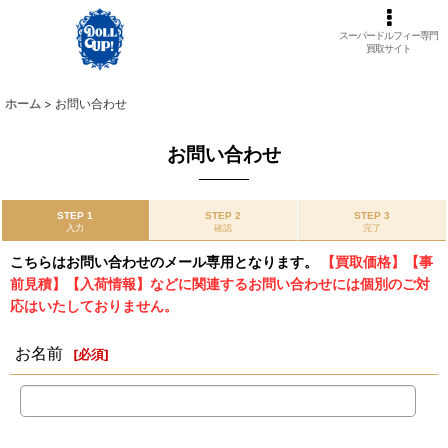
スーパードルフィー専門
買取サイト
ホーム
>
お問い合わせ
お問い合わせ
STEP 1
STEP 2
STEP 3
入力
確認
完了
こちらはお問い合わせのメール専用となります。
【買取価格】【事
前見積】【入荷情報】などに関連するお問い合わせには個別のご対
応はいたしておりません。
お名前
[
必須
]