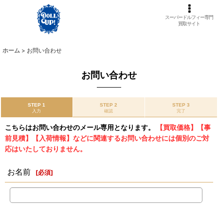
スーパードルフィー専門
買取サイト
ホーム
>
お問い合わせ
お問い合わせ
STEP 1
STEP 2
STEP 3
入力
確認
完了
こちらはお問い合わせのメール専用となります。
【買取価格】【事
前見積】【入荷情報】などに関連するお問い合わせには個別のご対
応はいたしておりません。
お名前
[
必須
]