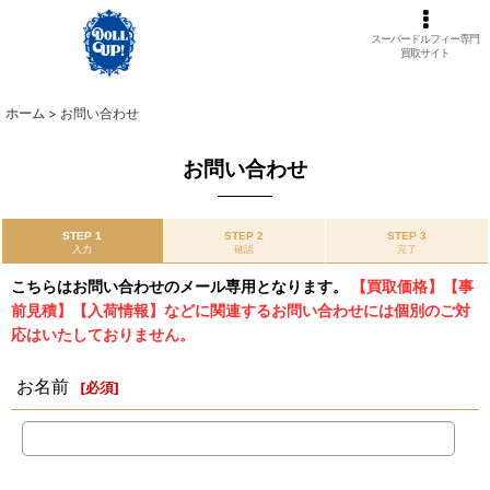
スーパードルフィー専門
買取サイト
ホーム
>
お問い合わせ
お問い合わせ
STEP 1
STEP 2
STEP 3
入力
確認
完了
こちらはお問い合わせのメール専用となります。
【買取価格】【事
前見積】【入荷情報】などに関連するお問い合わせには個別のご対
応はいたしておりません。
お名前
[
必須
]