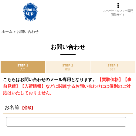
スーパードルフィー専門
買取サイト
ホーム
>
お問い合わせ
お問い合わせ
STEP 1
STEP 2
STEP 3
入力
確認
完了
こちらはお問い合わせのメール専用となります。
【買取価格】【事
前見積】【入荷情報】などに関連するお問い合わせには個別のご対
応はいたしておりません。
お名前
[
必須
]