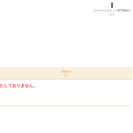
スーパードルフィー専門買取サ
イト
STEP 3
完了
たしておりません。