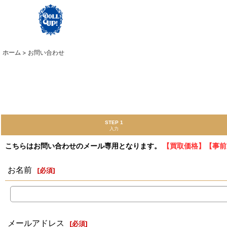
ホーム
>
お問い合わせ
STEP 1
入力
こちらはお問い合わせのメール専用となります。
【買取価格】【事前
お名前
[
必須
]
メールアドレス
[
必須
]