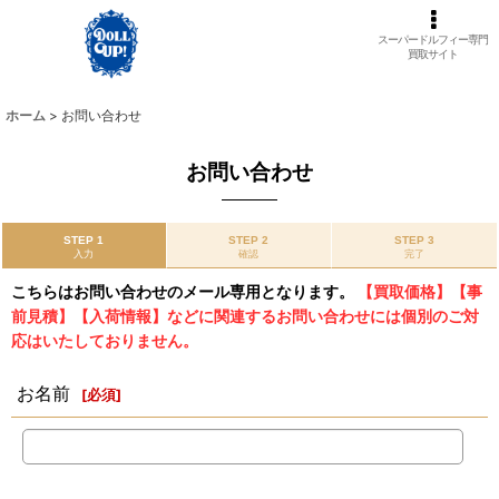
スーパードルフィー専門
買取サイト
ホーム
>
お問い合わせ
お問い合わせ
STEP 1
STEP 2
STEP 3
入力
確認
完了
こちらはお問い合わせのメール専用となります。
【買取価格】【事
前見積】【入荷情報】などに関連するお問い合わせには個別のご対
応はいたしておりません。
お名前
[
必須
]