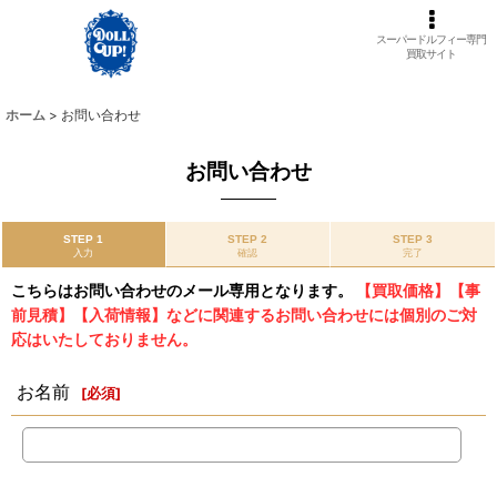
スーパードルフィー専門
買取サイト
ホーム
>
お問い合わせ
お問い合わせ
STEP 1
STEP 2
STEP 3
入力
確認
完了
こちらはお問い合わせのメール専用となります。
【買取価格】【事
前見積】【入荷情報】などに関連するお問い合わせには個別のご対
応はいたしておりません。
お名前
[
必須
]