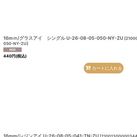
16mｍ/グラスアイ シングル U-26-08-05-050-NY-ZU
[
2100
050-NY-ZU
]
440
円
(税込)
カートに入れる
16mm/レジンアイ U-26-08-05-041-TN-ZU
[
21001300000344