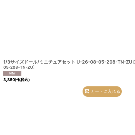
在庫あり
並び順
:
1/3サイズドール/ミニチュアセット U-26-08-05-208-TN-ZU
[
05-208-TN-ZU
]
3,850
円
(税込)
カートに入れる