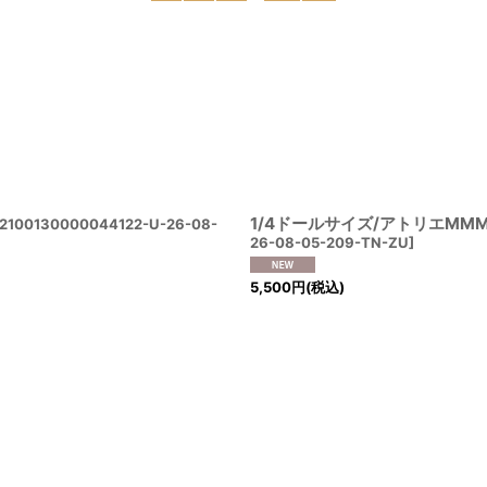
絞り込む
1/4ドールサイズ/アトリエMMM様製
2100130000044122-U-26-08-
26-08-05-209-TN-ZU
]
5,500
円
(税込)