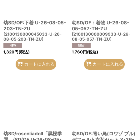
幼SD/OF:下着 U-26-08-05-
幼SD/OF：着物 U-26-08-
203-TN-ZU
05-057-TN-ZU
[
2100130000045033-U-26-
[
2100130000009933-U-26-
08-05-203-TN-ZU
]
08-05-057-TN-ZU
]
1,320
円
(税込)
1,760
円
(税込)
カートに入れる
カートに入れる
幼SD/rosenliadoll「黒桜学
幼SD/OF:青い鳥(ロワゾ ブル)
園」/SD/OF U-26-08-05-
デフォルト衣装セット Y-26-