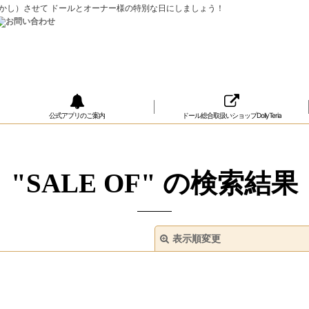
ップ（おめかし）させて ドールとオーナー様の特別な日にしましょう！
公式アプリのご案内
ドール総合取扱いショップDollyTeria
"SALE OF"
の
検索結果
表示順変更