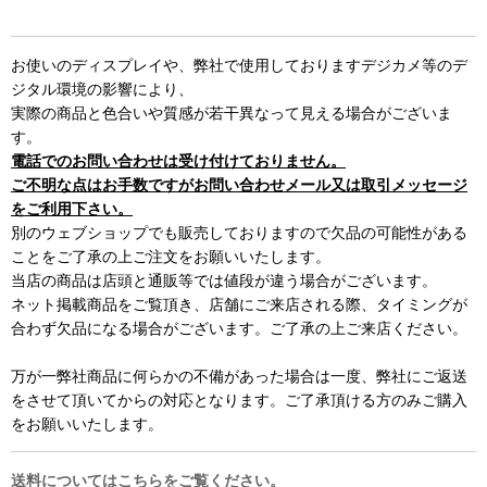
お使いのディスプレイや、弊社で使用しておりますデジカメ等のデ
ジタル環境の影響により、
実際の商品と色合いや質感が若干異なって見える場合がございま
す。
電話でのお問い合わせは受け付けておりません。
ご不明な点はお手数ですがお問い合わせメール又は取引メッセージ
をご利用下さい。
別のウェブショップでも販売しておりますので欠品の可能性がある
ことをご了承の上ご注文をお願いいたします。
当店の商品は店頭と通販等では値段が違う場合がございます。
ネット掲載商品をご覧頂き、店舗にご来店される際、タイミングが
合わず欠品になる場合がございます。ご了承の上ご来店ください。
万が一弊社商品に何らかの不備があった場合は一度、弊社にご返送
をさせて頂いてからの対応となります。ご了承頂ける方のみご購入
をお願いいたします。
送料についてはこちらをご覧ください。