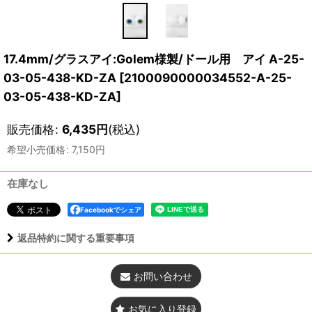
17.4mm/グラスアイ:Golem様製/ドール用 アイ A-25-
03-05-438-KD-ZA
[
2100090000034552-A-25-
03-05-438-KD-ZA
]
販売価格
:
6,435
円
(税込)
希望小売価格
:
7,150
円
在庫なし
Facebookでシェア
返品特約に関する重要事項
お問い合わせ
お気に入り登録