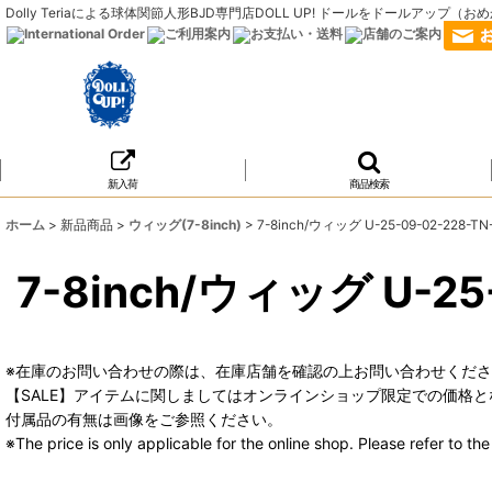
Dolly Teriaによる球体関節人形BJD専門店DOLL UP! ドールをドールア
新入荷
商品検索
ホーム
>
新品商品
>
ウィッグ(7-8inch)
>
7-8inch/ウィッグ U-25-09-02-228-TN
7-8inch/ウィッグ U-25
※在庫のお問い合わせの際は、在庫店舗を確認の上お問い合わせくだ
【SALE】アイテムに関しましてはオンラインショップ限定での価格と
付属品の有無は画像をご参照ください。
※The price is only applicable for the online shop. Please refer to t