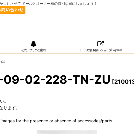
ップ（おめかし）させて ドールとオーナー様の特別な日にしましょう！
公式アプリのご案内
ドール総合取扱いショップDollyTeria
-ZU
-09-02-228-TN-ZU
[
21001
さい。
なります。
he images for the presence or absence of accessories/parts.