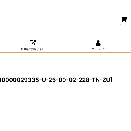
カート
BJD専用買取サイト
マイページ
30000029335-U-25-09-02-228-TN-ZU
]