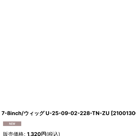
7-8inch/ウィッグ U-25-09-02-228-TN-ZU
[
2100130
販売価格
:
1,320
円
(税込)