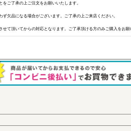
とをご了承の上ご注文をお願いいたします。
わず欠品になる場合がございます。ご了承の上ご来店ください。
させて頂いてからの対応となります。ご了承頂ける方のみご購入をお願