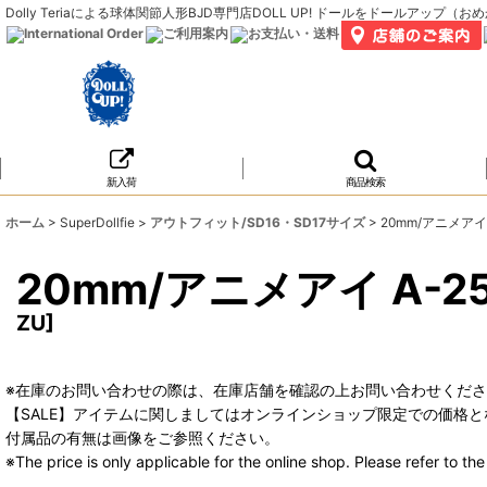
Dolly Teriaによる球体関節人形BJD専門店DOLL UP! ドールをドールア
新入荷
商品検索
ホーム
>
SuperDollfie
>
アウトフィット/SD16・SD17サイズ
>
20mm/アニメアイ A
20mm/アニメアイ A-25-
ZU
]
※在庫のお問い合わせの際は、在庫店舗を確認の上お問い合わせくだ
【SALE】アイテムに関しましてはオンラインショップ限定での価格と
付属品の有無は画像をご参照ください。
※The price is only applicable for the online shop. Please refer to t