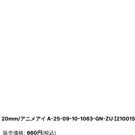
20mm/アニメアイ A-25-09-10-1063-GN-ZU
[
21001
販売価格
:
660
円
(税込)