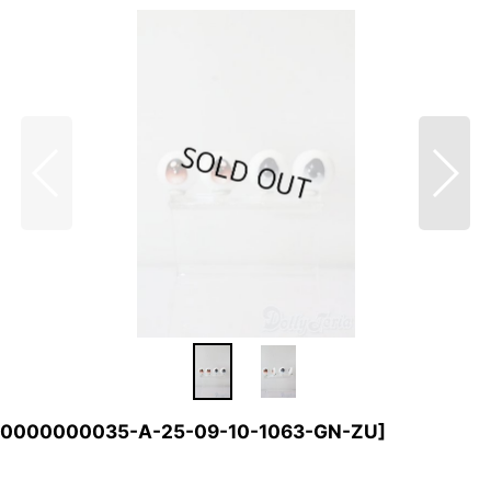
50000000035-A-25-09-10-1063-GN-ZU
]