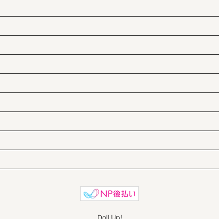
Doll Up!