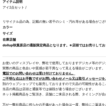
アイテム説明
アイ2点セット /
リサイクル品の為、記載の無い若干のシミ・汚れ等がある場合がござ
カラー
サイズ
在庫店舗
dollup秋葉原店の通販限定商品となります。※店頭ではお売りして
お使いのディスプレイや、弊社で使用しておりますデジカメ等のデジ
実際の商品と色合いや質感が若干異なって見える場合がございます。
電話でのお問い合わせは受け付けておりません。
ご不明な点はお手数ですがお問い合わせメール又は取引メッセージを
別のウェブショップでも販売しておりますので欠品の可能性があるこ
当店の商品は店頭と通販等では値段が違う場合がございます。
ネット掲載商品をご覧頂き、店舗にご来店される際、タイミングが合
万が一弊社商品に何らかの不備があった場合は一度、弊社にご返送を