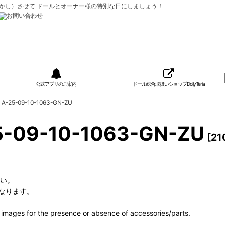
ップ（おめかし）させて ドールとオーナー様の特別な日にしましょう！
公式アプリのご案内
ドール総合取扱いショップDollyTeria
-25-09-10-1063-GN-ZU
09-10-1063-GN-ZU
[
21
さい。
なります。
he images for the presence or absence of accessories/parts.