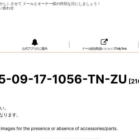
ップ（おめかし）させて ドールとオーナー様の特別な日にしましょう！
公式アプリのご案内
ドール総合取扱いショップDollyTeria
-09-17-1056-TN-ZU
[
21
さい。
なります。
he images for the presence or absence of accessories/parts.