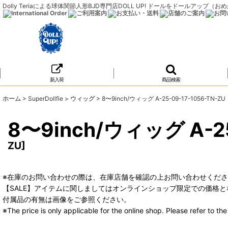
Dolly Teriaによる球体関節人形BJD専門店DOLL UP! ドールをドールア
新入荷
商品検索
ホーム
>
SuperDollfie
>
ウィッグ
>
8〜9inch/ウィッグ A-25-09-17-1056-TN-ZU
8〜9inch/ウィッグ A-25
ZU
]
※在庫のお問い合わせの際は、在庫店舗を確認の上お問い合わせくだ
【SALE】アイテムに関しましてはオンラインショップ限定での価格と
付属品の有無は画像をご参照ください。
※The price is only applicable for the online shop. Please refer to t