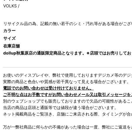
VOLKS /
リサイクル品の為、記載の無い若干のシミ・汚れ等がある場合がござ
カラー
サイズ
在庫店舗
dollup秋葉原店の通販限定商品となります。※店頭ではお売りして
お使いのディスプレイや、弊社で使用しておりますデジカメ等のデジ
実際の商品と色合いや質感が若干異なって見える場合がございます。
電話でのお問い合わせは受け付けておりません。
ご不明な点はお手数ですがお問い合わせメール又は取引メッセージを
別のウェブショップでも販売しておりますので欠品の可能性があるこ
当店の商品は店頭と通販等では値段が違う場合がございます。
ネット掲載商品をご覧頂き、店舗にご来店される際、タイミングが合
万が一弊社商品に何らかの不備があった場合は一度、弊社にご返送を