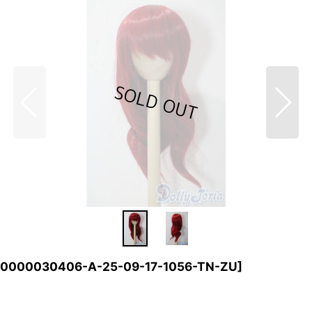
30000030406-A-25-09-17-1056-TN-ZU
]