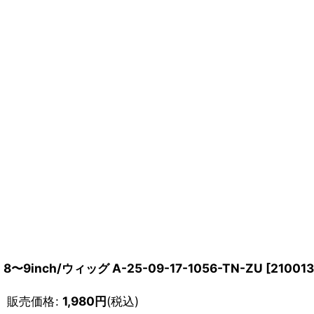
8〜9inch/ウィッグ A-25-09-17-1056-TN-ZU
[
21001
販売価格
:
1,980
円
(税込)