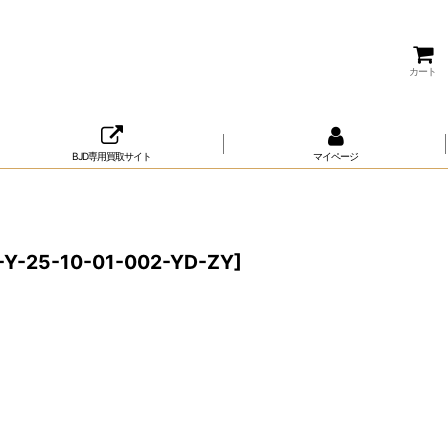
カート
BJD専用買取サイト
マイページ
Y-25-10-01-002-YD-ZY
]