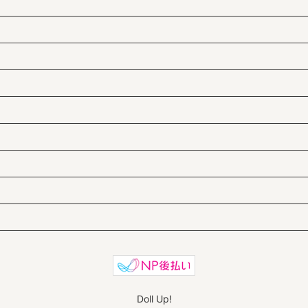
Doll Up!