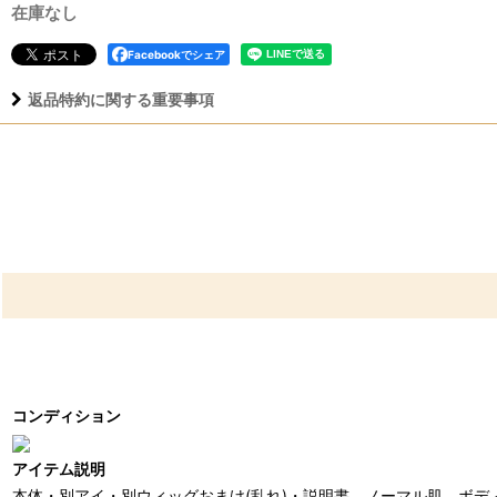
在庫なし
Facebookでシェア
返品特約に関する重要事項
コンディション
アイテム説明
本体・別アイ・別ウィッグおまけ(乱れ)・説明書、ノーマル肌、ボデ