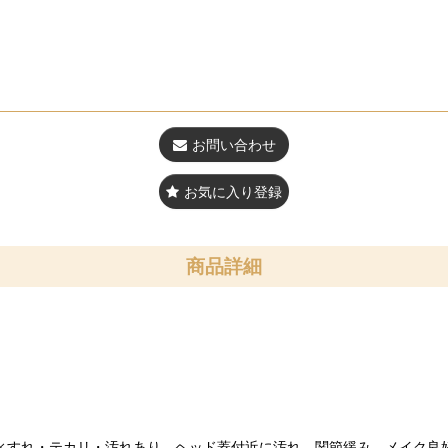
お問い合わせ
お気に入り登録
商品詳細
ィすれ・テカリ・汚れあり、ヘッド蓋付近に汚れ、関節緩み、メイク良好