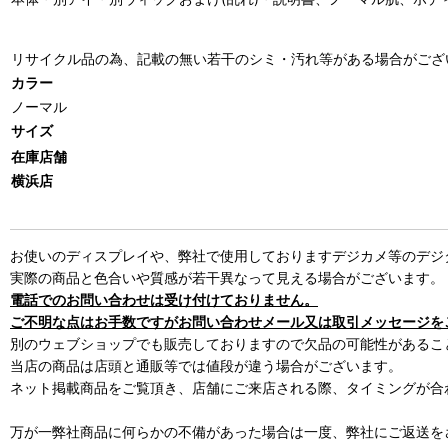
リサイクル品の為、記載の無い若干のシミ・汚れ等がある場合がござ
カラー
ノーマル
サイズ
在庫店舗
横浜店
お使いのディスプレイや、弊社で使用しておりますデジカメ等のデジ
実際の商品と色合いや質感が若干異なって見える場合がございます。
電話でのお問い合わせは受け付けておりません。
ご不明な点はお手数ですがお問い合わせメール又は取引メッセージを
別のウェブショップでも販売しておりますので欠品の可能性があるこ
当店の商品は店頭と通販等では値段が違う場合がございます。
ネット掲載商品をご覧頂き、店舗にご来店される際、タイミングが合
万が一弊社商品に何らかの不備があった場合は一度、弊社にご返送を