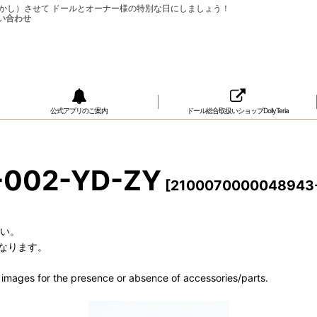
ップ（おめかし）させて ドールとオーナー様の特別な日にしましょう！
公式アプリのご案内
ドール総合取扱いショップDollyTeria
1-002-YD-ZY
[
2100070000048943-
さい。
なります。
he images for the presence or absence of accessories/parts.