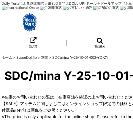
Dolly Teriaによる球体関節人形BJD専門店DOLL UP! ドールをドールア
新入荷
商品検索
ホーム
>
SuperDollfie
>
本体
>
SDC/mina Y-25-10-01-002-YD-ZY
SDC/mina Y-25-10-0
※在庫のお問い合わせの際は、在庫店舗を確認の上お問い合わせくだ
【SALE】アイテムに関しましてはオンラインショップ限定での価格と
付属品の有無は画像をご参照ください。
※The price is only applicable for the online shop. Please refer to t