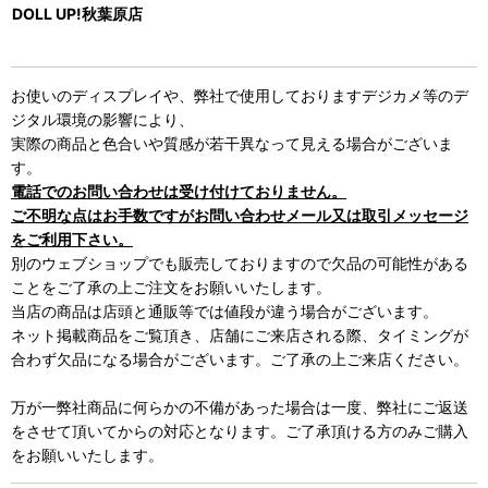
DOLL UP!秋葉原店
お使いのディスプレイや、弊社で使用しておりますデジカメ等のデ
ジタル環境の影響により、
実際の商品と色合いや質感が若干異なって見える場合がございま
す。
電話でのお問い合わせは受け付けておりません。
ご不明な点はお手数ですがお問い合わせメール又は取引メッセージ
をご利用下さい。
別のウェブショップでも販売しておりますので欠品の可能性がある
ことをご了承の上ご注文をお願いいたします。
当店の商品は店頭と通販等では値段が違う場合がございます。
ネット掲載商品をご覧頂き、店舗にご来店される際、タイミングが
合わず欠品になる場合がございます。ご了承の上ご来店ください。
万が一弊社商品に何らかの不備があった場合は一度、弊社にご返送
をさせて頂いてからの対応となります。ご了承頂ける方のみご購入
をお願いいたします。