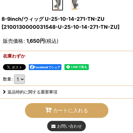
8-9inch/ウィッグ U-25-10-14-271-TN-ZU
[
2100130000031548-U-25-10-14-271-TN-ZU
]
販売価格
:
1,650
円
(税込)
在庫わずか
Facebookでシェア
数量
:
返品特約に関する重要事項
カートに入れる
お問い合わせ