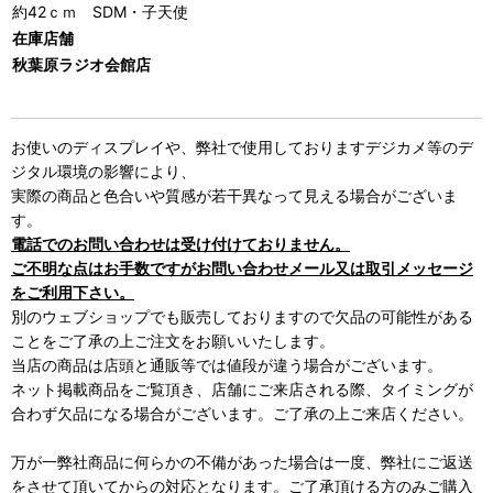
約42ｃｍ SDM・子天使
在庫店舗
秋葉原ラジオ会館店
お使いのディスプレイや、弊社で使用しておりますデジカメ等のデ
ジタル環境の影響により、
実際の商品と色合いや質感が若干異なって見える場合がございま
す。
電話でのお問い合わせは受け付けておりません。
ご不明な点はお手数ですがお問い合わせメール又は取引メッセージ
をご利用下さい。
別のウェブショップでも販売しておりますので欠品の可能性がある
ことをご了承の上ご注文をお願いいたします。
当店の商品は店頭と通販等では値段が違う場合がございます。
ネット掲載商品をご覧頂き、店舗にご来店される際、タイミングが
合わず欠品になる場合がございます。ご了承の上ご来店ください。
万が一弊社商品に何らかの不備があった場合は一度、弊社にご返送
をさせて頂いてからの対応となります。ご了承頂ける方のみご購入