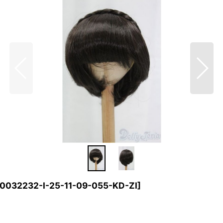
0032232-I-25-11-09-055-KD-ZI
]