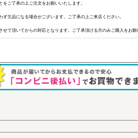
とをご了承の上ご注文をお願いいたします。
わず欠品になる場合がございます。ご了承の上ご来店ください。
させて頂いてからの対応となります。ご了承頂ける方のみご購入をお願