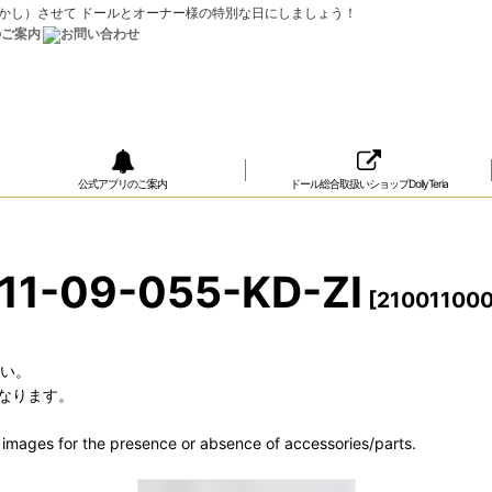
ップ（おめかし）させて ドールとオーナー様の特別な日にしましょう！
公式アプリのご案内
ドール総合取扱いショップDollyTeria
11-09-055-KD-ZI
[
210011000
さい。
なります。
he images for the presence or absence of accessories/parts.