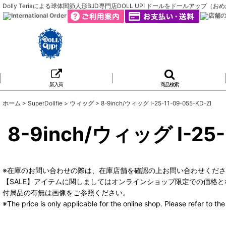
Dolly Teriaによる球体関節人形BJD専門店DOLL UP! ドールをドールア
新入荷
商品検索
ホーム
>
SuperDollfie
>
ウィッグ
>
8-9inch/ウィッグ I-25-11-09-055-KD-ZI
8-9inch/ウィッグ I-25-
※在庫のお問い合わせの際は、在庫店舗を確認の上お問い合わせくだ
【SALE】アイテムに関しましてはオンラインショップ限定での価格と
付属品の有無は画像をご参照ください。
※The price is only applicable for the online shop. Please refer to t