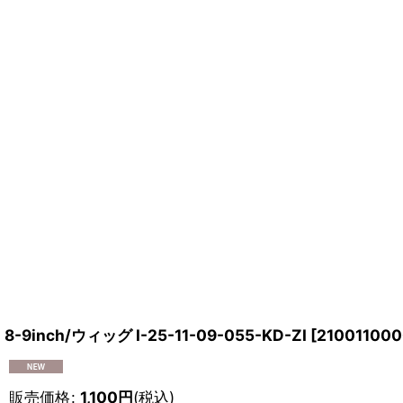
8-9inch/ウィッグ I-25-11-09-055-KD-ZI
[
210011000
販売価格
:
1,100
円
(税込)