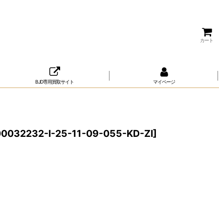
カート
BJD専用買取サイト
マイページ
0032232-I-25-11-09-055-KD-ZI
]