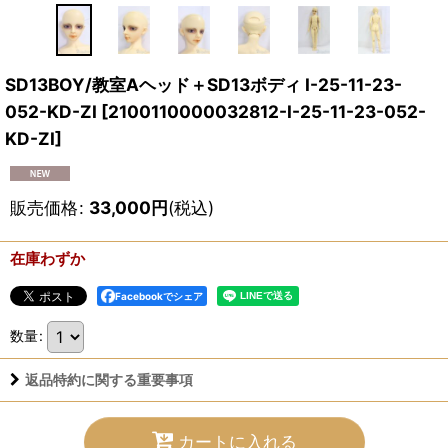
SD13BOY/教室Aヘッド＋SD13ボディ I-25-11-23-
052-KD-ZI
[
2100110000032812-I-25-11-23-052-
KD-ZI
]
販売価格
:
33,000
円
(税込)
在庫わずか
Facebookでシェア
数量
:
返品特約に関する重要事項
カートに入れる