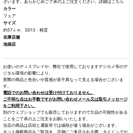
ざいます。あらかじめご了承の上ご注文ください。詳細は
こちら
カラー
フェア
サイズ
約57ｃｍ SD13・精霊
在庫店舗
池袋店
お使いのディスプレイや、弊社で使用しておりますデジカメ等のデ
ジタル環境の影響により、
実際の商品と色合いや質感が若干異なって見える場合がございま
す。
電話でのお問い合わせは受け付けておりません。
ご不明な点はお手数ですがお問い合わせメール又は取引メッセージ
をご利用下さい。
別のウェブショップでも販売しておりますので欠品の可能性がある
ことをご了承の上ご注文をお願いいたします。
当店の商品は店頭と通販等では値段が違う場合がございます。
ネット掲載商品をご覧頂き、店舗にご来店される際、タイミングが