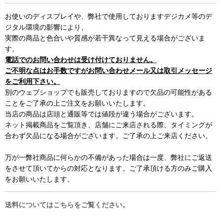
お使いのディスプレイや、弊社で使用しておりますデジカメ等のデ
ジタル環境の影響により、
実際の商品と色合いや質感が若干異なって見える場合がございま
す。
電話でのお問い合わせは受け付けておりません。
ご不明な点はお手数ですがお問い合わせメール又は取引メッセージ
をご利用下さい。
別のウェブショップでも販売しておりますので欠品の可能性がある
ことをご了承の上ご注文をお願いいたします。
当店の商品は店頭と通販等では値段が違う場合がございます。
ネット掲載商品をご覧頂き、店舗にご来店される際、タイミングが
合わず欠品になる場合がございます。ご了承の上ご来店ください。
万が一弊社商品に何らかの不備があった場合は一度、弊社にご返送
をさせて頂いてからの対応となります。ご了承頂ける方のみご購入
をお願いいたします。
送料についてはこちらをご覧ください。