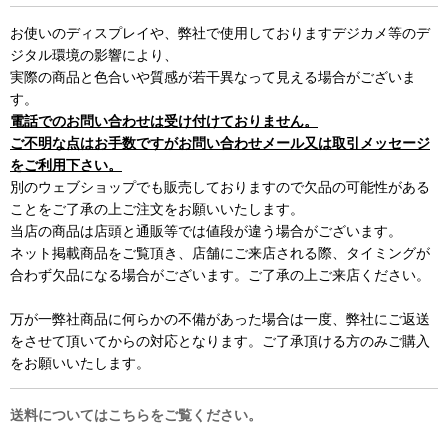
お使いのディスプレイや、弊社で使用しておりますデジカメ等のデ
ジタル環境の影響により、
実際の商品と色合いや質感が若干異なって見える場合がございま
す。
電話でのお問い合わせは受け付けておりません。
ご不明な点はお手数ですがお問い合わせメール又は取引メッセージ
をご利用下さい。
別のウェブショップでも販売しておりますので欠品の可能性がある
ことをご了承の上ご注文をお願いいたします。
当店の商品は店頭と通販等では値段が違う場合がございます。
ネット掲載商品をご覧頂き、店舗にご来店される際、タイミングが
合わず欠品になる場合がございます。ご了承の上ご来店ください。
万が一弊社商品に何らかの不備があった場合は一度、弊社にご返送
をさせて頂いてからの対応となります。ご了承頂ける方のみご購入
をお願いいたします。
送料についてはこちらをご覧ください。