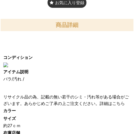
お気に入り登録
商品詳細
コンディション
アイテム説明
バラ/汚れ /
リサイクル品の為、記載の無い若干のシミ・汚れ等がある場合がご
ざいます。あらかじめご了承の上ご注文ください。詳細は
こちら
カラー
サイズ
約27ｃｍ
在庫店舗