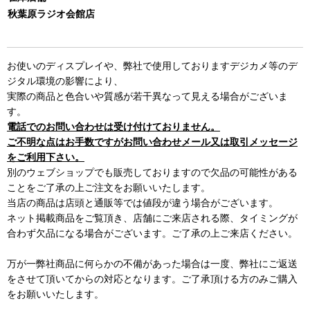
秋葉原ラジオ会館店
お使いのディスプレイや、弊社で使用しておりますデジカメ等のデ
ジタル環境の影響により、
実際の商品と色合いや質感が若干異なって見える場合がございま
す。
電話でのお問い合わせは受け付けておりません。
ご不明な点はお手数ですがお問い合わせメール又は取引メッセージ
をご利用下さい。
別のウェブショップでも販売しておりますので欠品の可能性がある
ことをご了承の上ご注文をお願いいたします。
当店の商品は店頭と通販等では値段が違う場合がございます。
ネット掲載商品をご覧頂き、店舗にご来店される際、タイミングが
合わず欠品になる場合がございます。ご了承の上ご来店ください。
万が一弊社商品に何らかの不備があった場合は一度、弊社にご返送
をさせて頂いてからの対応となります。ご了承頂ける方のみご購入
をお願いいたします。