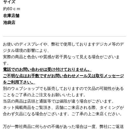
サイズ
約60ｃｍ
在庫店舗
池袋店
お使いのディスプレイや、弊社で使用しておりますデジカメ等のデ
ジタル環境の影響により、
実際の商品と色合いや質感が若干異なって見える場合がございま
す。
電話でのお問い合わせは受け付けておりません。
ご不明な点はお手数ですがお問い合わせメール又は取引メッセージ
をご利用下さい。
別のウェブショップでも販売しておりますので欠品の可能性がある
ことをご了承の上ご注文をお願いいたします。
当店の商品は店頭と通販等では値段が違う場合がございます。
ネット掲載商品をご覧頂き、店舗にご来店される際、タイミングが
合わず欠品になる場合がございます。ご了承の上ご来店ください。
万が一弊社商品に何らかの不備があった場合は一度、弊社にご返送