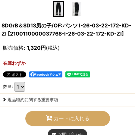
SDGrB＆SD13男の子/OF:パンツ I-26-03-22-172-KD-
ZI
[
2100110000037768-I-26-03-22-172-KD-ZI
]
販売価格
:
1,320
円
(税込)
在庫わずか
Facebookでシェア
数量
:
返品特約に関する重要事項
カートに入れる
お問い合わせ