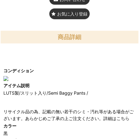
お気に入り登録
商品詳細
コンディション
アイテム説明
LUTS製/スリット入り/Semi Baggy Pants /
リサイクル品の為、記載の無い若干のシミ・汚れ等がある場合がご
ざいます。あらかじめご了承の上ご注文ください。詳細は
こちら
カラー
黒