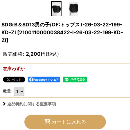
SDGrB＆SD13男の子/OF:トップス I-26-03-22-199-
KD-ZI
[
2100110000038422-I-26-03-22-199-KD-
ZI
]
販売価格
:
2,200
円
(税込)
在庫わずか
Facebookでシェア
数量
:
返品特約に関する重要事項
カートに入れる