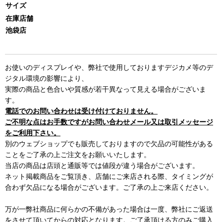
サイズ
在庫店舗
池袋店
お使いのディスプレイや、弊社で使用しておりますデジカメ等のデ
ジタル環境の影響により、
実際の商品と色合いや質感が若干異なって見える場合がございま
す。
電話でのお問い合わせは受け付けておりません。
ご不明な点はお手数ですがお問い合わせメール又は取引メッセージ
をご利用下さい。
別のウェブショップでも販売しておりますので欠品の可能性がある
ことをご了承の上ご注文をお願いいたします。
当店の商品は店頭と通販等では値段が違う場合がございます。
ネット掲載商品をご覧頂き、店舗にご来店される際、タイミングが
合わず欠品になる場合がございます。ご了承の上ご来店ください。
万が一弊社商品に何らかの不備があった場合は一度、弊社にご返送
をさせて頂いてからの対応となります。ご了承頂ける方のみご購入