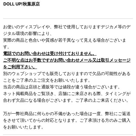
DOLL UP!秋葉原店
お使いのディスプレイや、弊社で使用しておりますデジカメ等のデ
ジタル環境の影響により、
実際の商品と色合いや質感が若干異なって見える場合がございま
す。
電話でのお問い合わせは受け付けておりません。
ご不明な点はお手数ですがお問い合わせメール又は取引メッセージ
をご利用下さい。
別のウェブショップでも販売しておりますので欠品の可能性がある
ことをご了承の上ご注文をお願いいたします。
当店の商品は店頭と通販等では値段が違う場合がございます。
ネット掲載商品をご覧頂き、店舗にご来店される際、タイミングが
合わず欠品になる場合がございます。ご了承の上ご来店ください。
万が一弊社商品に何らかの不備があった場合は一度、弊社にご返送
をさせて頂いてからの対応となります。ご了承頂ける方のみご購入
をお願いいたします。