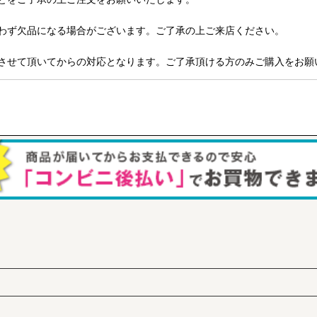
わず欠品になる場合がございます。ご了承の上ご来店ください。
させて頂いてからの対応となります。ご了承頂ける方のみご購入をお願