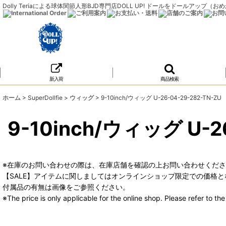
Dolly Teriaによる球体関節人形BJD専門店DOLL UP! ドールをドールア
新入荷
商品検索
ホーム
>
SuperDollfie
>
ウィッグ
>
9-10inch/ウィッグ U-26-04-29-282-TN-ZU
9-10inch/ウィッグ U-2
※在庫のお問い合わせの際は、在庫店舗を確認の上お問い合わせくだ
【SALE】アイテムに関しましてはオンラインショップ限定での価格と
付属品の有無は画像をご参照ください。
※The price is only applicable for the online shop. Please refer to t