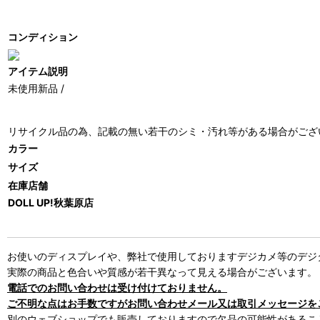
コンディション
アイテム説明
未使用新品 /
リサイクル品の為、記載の無い若干のシミ・汚れ等がある場合がござ
カラー
サイズ
在庫店舗
DOLL UP!秋葉原店
お使いのディスプレイや、弊社で使用しておりますデジカメ等のデジ
実際の商品と色合いや質感が若干異なって見える場合がございます。
電話でのお問い合わせは受け付けておりません。
ご不明な点はお手数ですがお問い合わせメール又は取引メッセージを
別のウェブショップでも販売しておりますので欠品の可能性があるこ