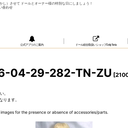
ップ（おめかし）させて ドールとオーナー様の特別な日にしましょう！
公式アプリのご案内
ドール総合取扱いショップDollyTeria
6-04-29-282-TN-ZU
[
210
さい。
なります。
he images for the presence or absence of accessories/parts.