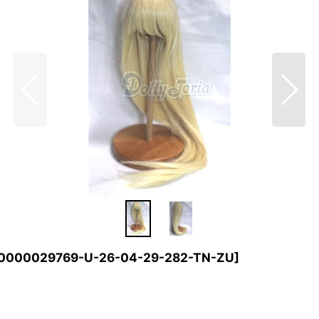
0000029769-U-26-04-29-282-TN-ZU
]