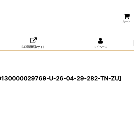
カート
BJD専用買取サイト
マイページ
0130000029769-U-26-04-29-282-TN-ZU
]