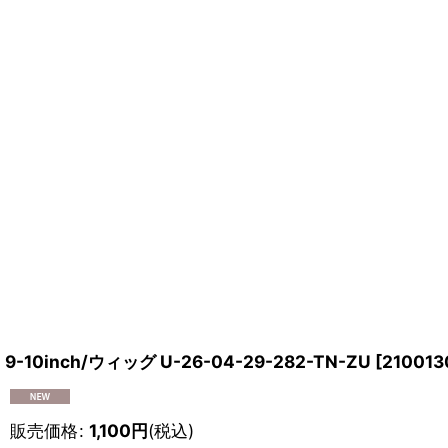
9-10inch/ウィッグ U-26-04-29-282-TN-ZU
[
210013
販売価格
:
1,100
円
(税込)