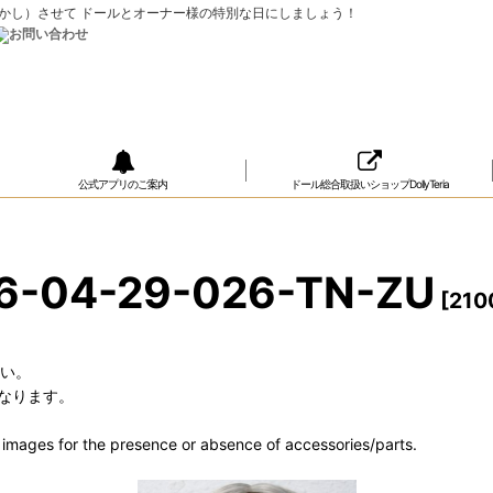
ップ（おめかし）させて ドールとオーナー様の特別な日にしましょう！
公式アプリのご案内
ドール総合取扱いショップDollyTeria
6-04-29-026-TN-ZU
[
210
さい。
なります。
he images for the presence or absence of accessories/parts.