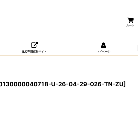
カート
BJD専用買取サイト
マイページ
0130000040718-U-26-04-29-026-TN-ZU
]