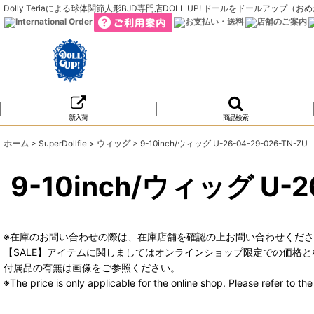
Dolly Teriaによる球体関節人形BJD専門店DOLL UP! ドールをドールア
新入荷
商品検索
ホーム
>
SuperDollfie
>
ウィッグ
>
9-10inch/ウィッグ U-26-04-29-026-TN-ZU
9-10inch/ウィッグ U-2
※在庫のお問い合わせの際は、在庫店舗を確認の上お問い合わせくだ
【SALE】アイテムに関しましてはオンラインショップ限定での価格と
付属品の有無は画像をご参照ください。
※The price is only applicable for the online shop. Please refer to t