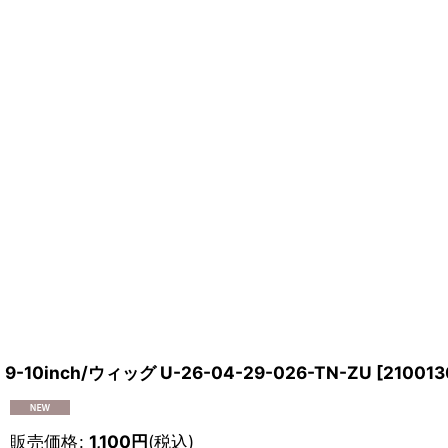
9-10inch/ウィッグ U-26-04-29-026-TN-ZU
[
210013
販売価格
:
1,100
円
(税込)