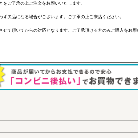
とをご了承の上ご注文をお願いいたします。
わず欠品になる場合がございます。ご了承の上ご来店ください。
させて頂いてからの対応となります。ご了承頂ける方のみご購入をお願