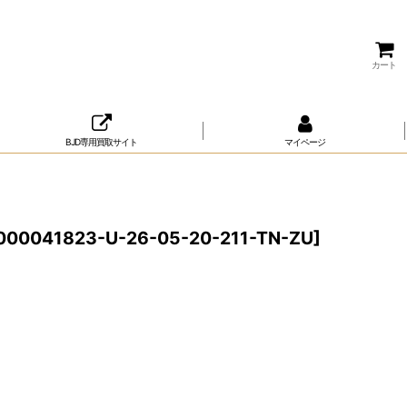
カート
BJD専用買取サイト
マイページ
000041823-U-26-05-20-211-TN-ZU
]