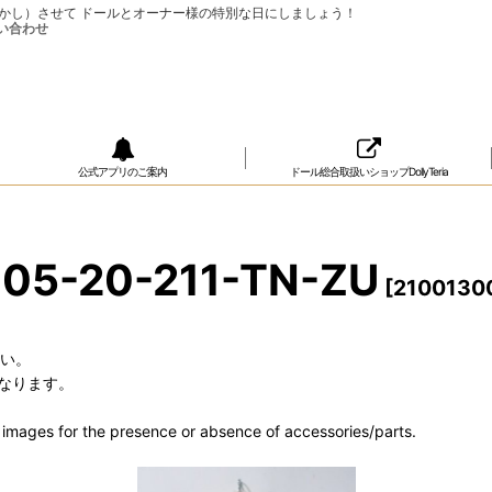
ップ（おめかし）させて ドールとオーナー様の特別な日にしましょう！
公式アプリのご案内
ドール総合取扱いショップDollyTeria
05-20-211-TN-ZU
[
2100130
さい。
なります。
he images for the presence or absence of accessories/parts.