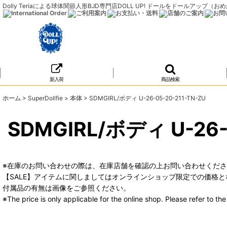
Dolly Teriaによる球体関節人形BJD専門店DOLL UP! ドールをドールア
新入荷
商品検索
ホーム
>
SuperDollfie
>
本体
>
SDMGIRL/ボディ U-26-05-20-211-TN-ZU
SDMGIRL/ボディ U-26-
※在庫のお問い合わせの際は、在庫店舗を確認の上お問い合わせくだ
【SALE】アイテムに関しましてはオンラインショップ限定での価格と
付属品の有無は画像をご参照ください。
※The price is only applicable for the online shop. Please refer to t