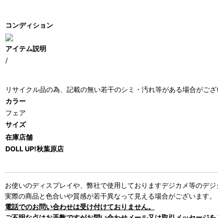
コンディション
アイテム説明
/
リサイクル品の為、記載の無い若干のシミ・汚れ等がある場合がござ
カラー
フェア
サイズ
在庫店舗
DOLL UP!秋葉原店
お使いのディスプレイや、弊社で使用しておりますデジカメ等のデジ
実際の商品と色合いや質感が若干異なって見える場合がございます。
電話でのお問い合わせは受け付けておりません。
ご不明な点はお手数ですがお問い合わせメール又は取引メッセージを