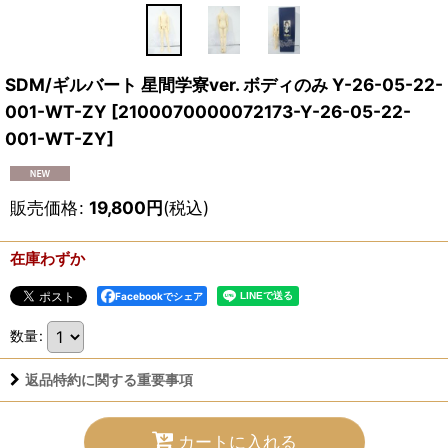
SDM/ギルバート 星間学寮ver. ボディのみ Y-26-05-22-
001-WT-ZY
[
2100070000072173-Y-26-05-22-
001-WT-ZY
]
販売価格
:
19,800
円
(税込)
在庫わずか
Facebookでシェア
数量
:
返品特約に関する重要事項
カートに入れる