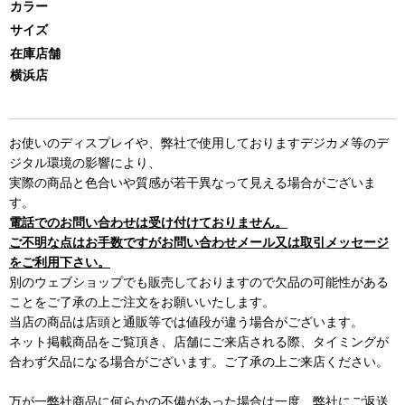
カラー
サイズ
在庫店舗
横浜店
お使いのディスプレイや、弊社で使用しておりますデジカメ等のデ
ジタル環境の影響により、
実際の商品と色合いや質感が若干異なって見える場合がございま
す。
電話でのお問い合わせは受け付けておりません。
ご不明な点はお手数ですがお問い合わせメール又は取引メッセージ
をご利用下さい。
別のウェブショップでも販売しておりますので欠品の可能性がある
ことをご了承の上ご注文をお願いいたします。
当店の商品は店頭と通販等では値段が違う場合がございます。
ネット掲載商品をご覧頂き、店舗にご来店される際、タイミングが
合わず欠品になる場合がございます。ご了承の上ご来店ください。
万が一弊社商品に何らかの不備があった場合は一度、弊社にご返送