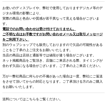
お使いのディスプレイや、弊社で使用しておりますデジカメ等のデ
ジタル環境の影響により、
実際の商品と色合いや質感が若干異なって見える場合がございま
す。
電話でのお問い合わせは受け付けておりません。
ご不明な点はお手数ですがお問い合わせメール又は取引メッセージ
をご利用下さい。
別のウェブショップでも販売しておりますので欠品の可能性がある
ことをご了承の上ご注文をお願いいたします。
当店の商品は店頭と通販等では値段が違う場合がございます。
ネット掲載商品をご覧頂き、店舗にご来店される際、タイミングが
合わず欠品になる場合がございます。ご了承の上ご来店ください。
万が一弊社商品に何らかの不備があった場合は一度、弊社にご返送
をさせて頂いてからの対応となります。ご了承頂ける方のみご購入
をお願いいたします。
送料についてはこちらをご覧ください。