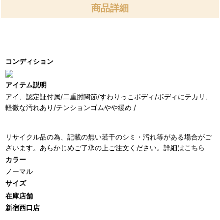
商品詳細
コンディション
アイテム説明
アイ、認定証付属/二重肘関節/すわりっこボディ/ボディにテカリ、
軽微な汚れあり/テンションゴムやや緩め /
リサイクル品の為、記載の無い若干のシミ・汚れ等がある場合がご
ざいます。あらかじめご了承の上ご注文ください。詳細は
こちら
カラー
ノーマル
サイズ
在庫店舗
新宿西口店