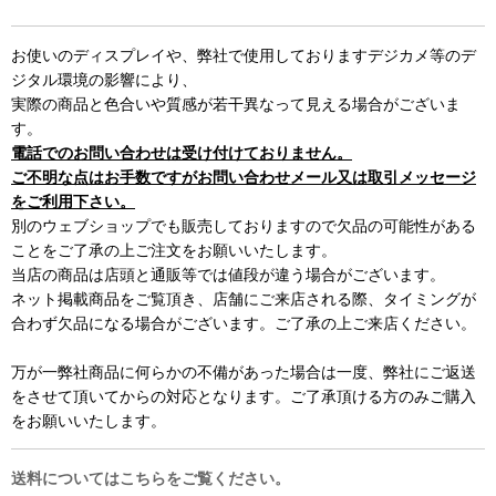
お使いのディスプレイや、弊社で使用しておりますデジカメ等のデ
ジタル環境の影響により、
実際の商品と色合いや質感が若干異なって見える場合がございま
す。
電話でのお問い合わせは受け付けておりません。
ご不明な点はお手数ですがお問い合わせメール又は取引メッセージ
をご利用下さい。
別のウェブショップでも販売しておりますので欠品の可能性がある
ことをご了承の上ご注文をお願いいたします。
当店の商品は店頭と通販等では値段が違う場合がございます。
ネット掲載商品をご覧頂き、店舗にご来店される際、タイミングが
合わず欠品になる場合がございます。ご了承の上ご来店ください。
万が一弊社商品に何らかの不備があった場合は一度、弊社にご返送
をさせて頂いてからの対応となります。ご了承頂ける方のみご購入
をお願いいたします。
送料についてはこちらをご覧ください。